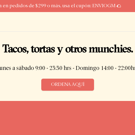
en pedidos de $299 o más, usa el cupón: ENVIOGM 🌮
Tacos, tortas y otros munchies.
unes a sábado 9:00 - 23:30 hrs - Domingo 14:00 - 22:00h
ORDENA AQUÍ