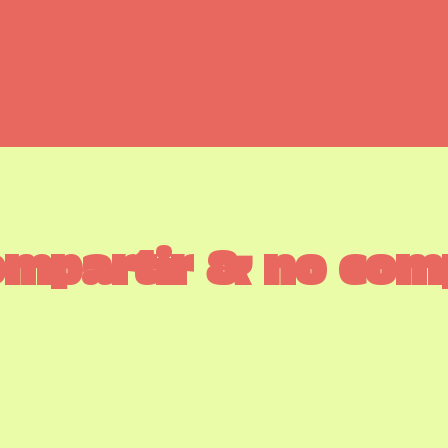
mpartir & no com